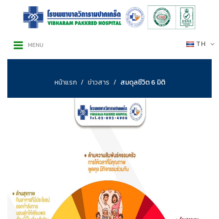
TH
MENU
หน้าแรก
ข่าวสาร
สมดุลชีวิต 6 มิติ