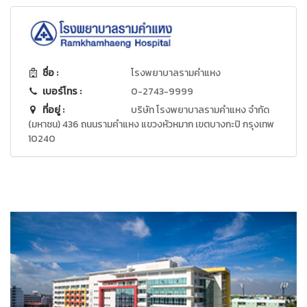
ชื่อ :
โรงพยาบาลรามคำแหง
เบอร์โทร :
0-2743-9999
ที่อยู่ :
บริษัท โรงพยาบาลรามคำแหง จำกัด
(มหาชน) 436 ถนนรามคำแหง แขวงหัวหมาก เขตบางกะปิ กรุงเทพ
10240