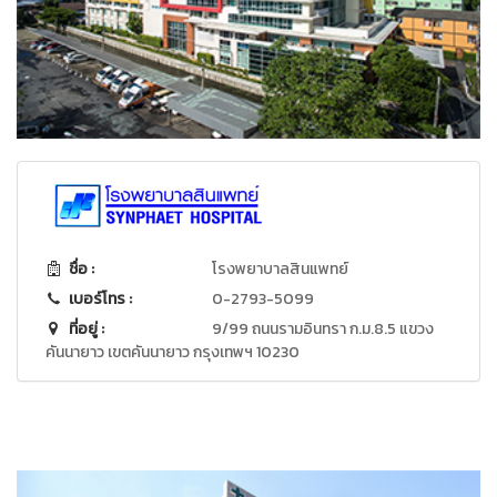
ชื่อ :
โรงพยาบาลสินแพทย์
เบอร์โทร :
0-2793-5099
ที่อยู่ :
9/99 ถนนรามอินทรา ก.ม.8.5 แขวง
คันนายาว เขตคันนายาว กรุงเทพฯ 10230