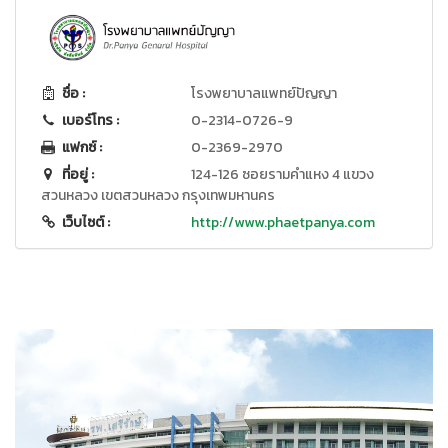
ชื่อ :
โรงพยาบาลแพทย์ปัญญา
เบอร์โทร :
0-2314-0726-9
แฟกซ์ :
0-2369-2970
ที่อยู่ :
124-126 ซอยรามคำแหง 4 แขวง
สวนหลวง เขตสวนหลวง กรุงเทพมหานคร
เว็บไซต์ :
http://www.phaetpanya.com