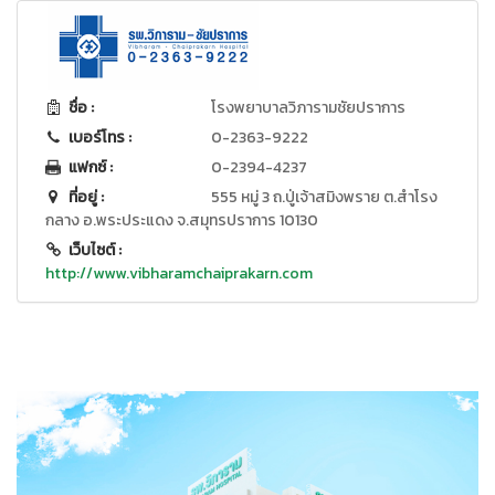
ชื่อ :
โรงพยาบาลวิภารามชัยปราการ
เบอร์โทร :
0-2363-9222
แฟกซ์ :
0-2394-4237
ที่อยู่ :
555 หมู่ 3 ถ.ปู่เจ้าสมิงพราย ต.สำโรง
กลาง อ.พระประแดง จ.สมุทรปราการ 10130
เว็บไซต์ :
http://www.vibharamchaiprakarn.com