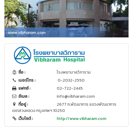
ชื่อ :
โรงพยาบาลวิภาราม
เบอร์โทร :
0-2032-2550
แฟกซ์ :
02-722-2445
อีเมล :
info@vibharam.com
ที่อยู่ :
2677 ถ.พัฒนาการ แขวงพัฒนาการ
เขตสวนหลวง กรุงเทพฯ 10250
เว็บไซต์ :
http://www.vibharam.com