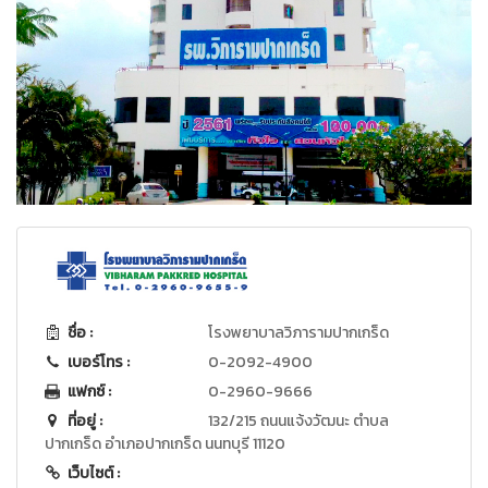
ชื่อ :
โรงพยาบาลวิภารามปากเกร็ด
เบอร์โทร :
0-2092-4900
แฟกซ์ :
0-2960-9666
ที่อยู่ :
132/215 ถนนแจ้งวัฒนะ ตำบล
ปากเกร็ด อำเภอปากเกร็ด นนทบุรี 11120
เว็บไซต์ :