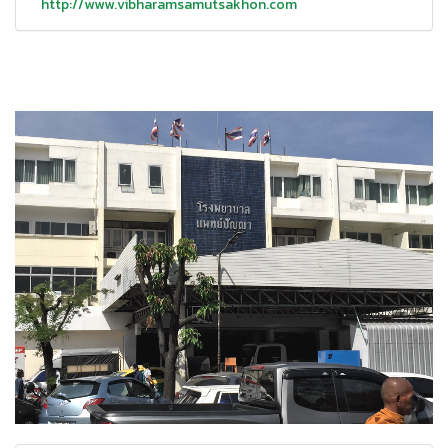
http://www.vibharamsamutsakhon.com