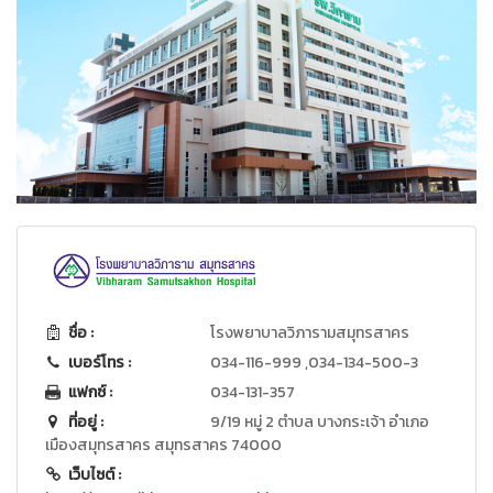
ชื่อ :
โรงพยาบาลวิภารามสมุทรสาคร
เบอร์โทร :
034-116-999 ,034-134-500-3
แฟกซ์ :
034-131-357
ที่อยู่ :
9/19 หมู่ 2 ตำบล บางกระเจ้า อำเภอ
เมืองสมุทรสาคร สมุทรสาคร 74000
เว็บไซต์ :