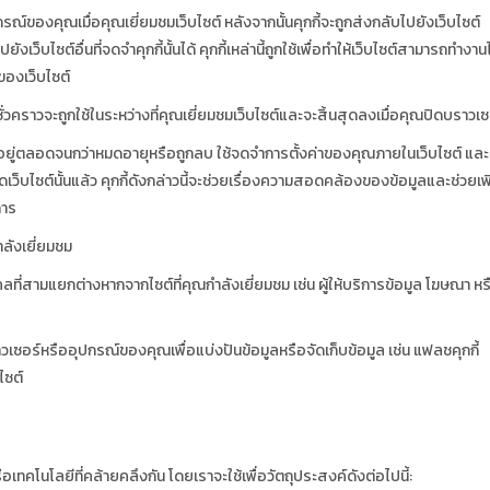
ปกรณ์ของคุณเมื่อคุณเยี่ยมชมเว็บไซต์ หลังจากนั้นคุกกี้จะถูกส่งกลับไปยังเว็บไซต์
ว็บไซต์อื่นที่จดจำคุกกี้นั้นได้ คุกกี้เหล่านี้ถูกใช้เพื่อทำให้เว็บไซต์สามารถทำงาน
ของเว็บไซต์
าชั่วคราวจะถูกใช้ในระหว่างที่คุณเยี่ยมชมเว็บไซต์และจะสิ้นสุดลงเมื่อคุณปิดบราวเซ
วลาอยู่ตลอดจนกว่าหมดอายุหรือถูกลบ ใช้จดจำการตั้งค่าของคุณภายในเว็บไซต์ และ
็บไซต์นั้นแล้ว คุกกี้ดังกล่าวนี้จะช่วยเรื่องความสอดคล้องของข้อมูลและช่วยเพิ
การ
กำลังเยี่ยมชม
ลที่สามแยกต่างหากจากไซต์ที่คุณกำลังเยี่ยมชม เช่น ผู้ให้บริการข้อมูล โฆษณา หร
ราวเซอร์หรืออุปกรณ์ของคุณเพื่อแบ่งปันข้อมูลหรือจัดเก็บข้อมูล เช่น แฟลชคุกกี้
ไซต์
ือเทคโนโลยีที่คล้ายคลึงกัน โดยเราจะใช้เพื่อวัตถุประสงค์ดังต่อไปนี้: