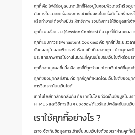
คุกกี้ คือ ไฟล์ข้อมูลขนาดเล็กที่ฝังอยู่ในคอมพิวเตอร์หรืออุ
ต้นทางในแต่ละครั้งของการเข้าเยี่ยมชมในครั้งถัดไปหรือส่งไปยังเ
หรือทำงานได้อย่างมีประสิทธิภาพ รวมถึงการให้ข้อมูลแก่เจ้า
คุกกี้แบบชั่วคราว (Session Cookies) คือ คุกกี้ที่มีระยะเวล
คุกกี้แบบถาวร (Persistent Cookies) คือ คุกกี้ที่มีระยะเ
ยังคงอยู่ในคอมพิวเตอร์หรือบนมือถือของคุณแม้ว่าคุณจะปิดเว
ประสิทธิภาพการใช้งานในขณะที่คุณเยี่ยมชมเว็บไซต์หรือบริ
คุกกี้ของบุคคลที่หนึ่ง คือ คุกกี้ที่ถูกกำหนดโดยเว็บไซต์ที่คุณ
คุกกี้ของบุคคลที่สาม คือ คุกกี้ถูกกำหนดโดยเว็บไซต์ของบุคค
การวิเคราะห์บนเว็บไซต์
เทคโนโลยีที่คล้ายคลึงกัน คือ เทคโนโลยีที่จัดเก็บข้อมูลในบ
HTML 5 และวิธีการอื่น ๆ ของซอฟต์แวร์แอปพลิเคชันบนเว็บ
เราใช้คุกกี้อย่างไร ?
เราจะจัดเก็บข้อมูลการเข้าเยี่ยมชมเว็บไซต์ของเราผ่านคุกกี้หร