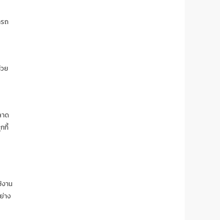
ารถ
ช่วย
ตลาด
กี้
ช้งาน
ย่าง