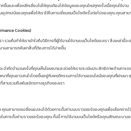
มากขึ้นและเพื่อหลีกเลี่ยงไม่ให้คุณต้องใส่ข้อมูลของคุณใหม่ทุกครั้งเมื่อคุณใช้งาน
อยู่ในอุปกรณ์ของคุณเพื่อให้เราใช้ในการเยี่ยมชมเว็บไซต์ครั้งต่อไปของคุณ คุณสาม
rformance Cookies)
 รวมถึงทำให้เราเข้าใจถึงวิธีการที่ผู้ใช้งานใช้งานบนเว็บไซต์ของเรา สิ่งเหล่านี้จะ
ช้งานสามารถค้นหาสิ่งที่ต้องการได้ง่ายขึ้น
หล่านี้จะจำกัดจำนวนครั้งที่คุณเห็นโฆษณาและช่วยให้เราประเมินประสิทธิภาพด้านการ
นอโฆษณาที่คุณอาจสนใจโดยขึ้นอยู่กับพฤติกรรมการใช้งานออนไลน์ของคุณที่ผ่านมา คุก
คคลที่สามรวมถึงพันธมิตรทางธุรกิจของเรา
งเรา คุณสามารถเปลี่ยนแปลงได้ด้วยการตั้งค่าบนบราวเซอร์ของคุณเพื่อเลือกการใ
งในการตั้งค่าบราวเซอร์ของคุณ ทั้งนี้ การใช้งานบนเว็บไซต์หรือคุณลักษณะบางอ