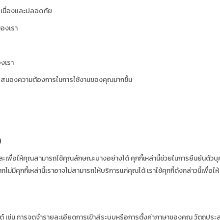
่อเนื่องและปลอดภัย
ของเรา
องเรา
บสนองความต้องการในการใช้งานของคุณมากขึ้น
)
ละเพื่อให้คุณสามารถใช้คุณลักษณะบางอย่างได้ คุกกี้เหล่านี้ช่วยในการยืนยันตัวบ
ีคุกกี้เหล่านี้เราอาจไม่สามารถให้บริการแก่คุณได้ เราใช้คุกกี้ดังกล่าวนี้เพื่อให้
ว็บไซต์ เช่น การจดจำรายละเอียดการเข้าสู่ระบบหรือการตั้งค่าภาษาของคุณ วัตถุประ