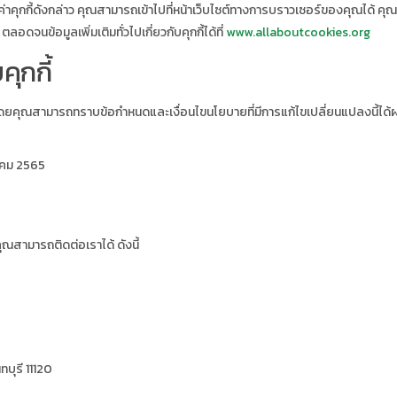
งค่าคุกกี้ดังกล่าว คุณสามารถเข้าไปที่หน้าเว็บไซต์ทางการบราวเซอร์ของคุณได้ คุณ
ดจนข้อมูลเพิ่มเติมทั่วไปเกี่ยวกับคุกกี้ได้ที่
www.allaboutcookies.org
ุกกี้
 โดยคุณสามารถทราบข้อกำหนดและเงื่อนไขนโยบายที่มีการแก้ไขเปลี่ยนแปลงนี้ได้ผ
ภาคม 2565
ุณสามารถติดต่อเราได้ ดังนี้
ทบุรี 11120