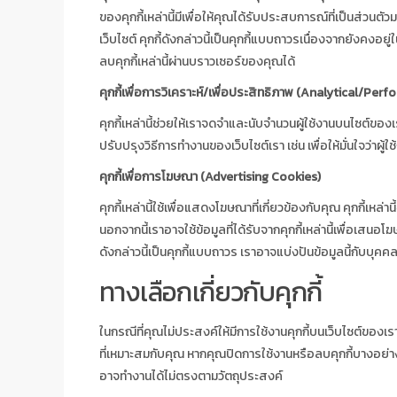
ของคุกกี้เหล่านี้มีเพื่อให้คุณได้รับประสบการณ์ที่เป็นส่วนตัว
เว็บไซต์ คุกกี้ดังกล่าวนี้เป็นคุกกี้แบบถาวรเนื่องจากยังคง
ลบคุกกี้เหล่านี้ผ่านบราวเซอร์ของคุณได้
คุกกี้เพื่อการวิเคราะห์/เพื่อประสิทธิภาพ (Analytical/Pe
คุกกี้เหล่านี้ช่วยให้เราจดจำและนับจำนวนผู้ใช้งานบนไซต์ของเรา
ปรับปรุงวิธีการทำงานของเว็บไซต์เรา เช่น เพื่อให้มั่นใจว่าผู้ใ
คุกกี้เพื่อการโฆษณา (Advertising Cookies)
คุกกี้เหล่านี้ใช้เพื่อแสดงโฆษณาที่เกี่ยวข้องกับคุณ คุกกี้เ
นอกจากนี้เราอาจใช้ข้อมูลที่ได้รับจากคุกกี้เหล่านี้เพื่อเส
ดังกล่าวนี้เป็นคุกกี้แบบถาวร เราอาจแบ่งปันข้อมูลนี้กับบุ
ทางเลือกเกี่ยวกับคุกกี้
ในกรณีที่คุณไม่ประสงค์ให้มีการใช้งานคุกกี้บนเว็บไซต์ขอ
ที่เหมาะสมกับคุณ หากคุณปิดการใช้งานหรือลบคุกกี้บางอย่า
อาจทำงานได้ไม่ตรงตามวัตถุประสงค์