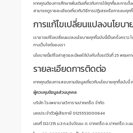
หากคุณต้องการศึกษาเพิ่มเติมเกี่ยวกับการใช้คุกกี้และการตั้
สามารถดูรายละเอียดเกี่ยวกับวิธีการปฏิเสธหรือการลบคุกกี้ ตลอ
การแก้ไขเปลี่ยนแปลงนโยบายค
เราอาจแก้ไขเปลี่ยนแปลงนโยบายคุกกี้ฉบับนี้เป็นครั้งคราว
ทางเว็บไซต์ของเรา
นโยบายนี้แก้ไขล่าสุดและมีผลใช้บังคับตั้งแต่วันที่ 25 พฤษ
รายละเอียดการติดต่อ
หากคุณต้องการสอบถามข้อมูลเกี่ยวกับนโยบายคุกกี้ฉบับนี้ ค
ผู้ควบคุมข้อมูลส่วนบุคคล
บริษัท
โรงพยาบาลวิภารามปากเกร็ด
จำกัด
เลขประจำตัวผู้เสียภาษี
0125553000644
เลขที่ 132/215 ม.3 ถ.แจ้งวัฒนะ ต. ปากเกร็ด อ.ปากเกร็ด จ.นน